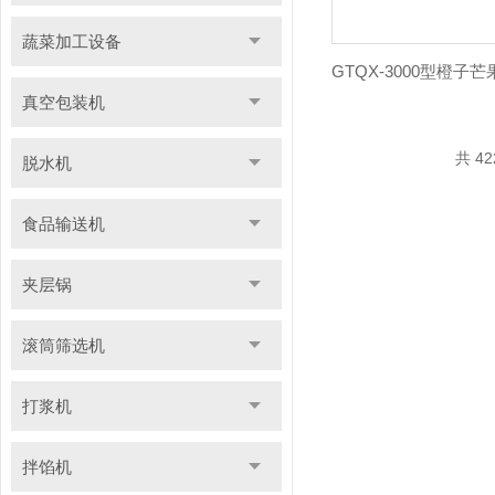
蔬菜加工设备
真空包装机
共 4
脱水机
食品输送机
夹层锅
滚筒筛选机
打浆机
拌馅机