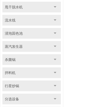
甩干脱水机
流水线
浸泡固色池
蒸汽发生器
杀菌锅
拌料机
行星炒锅
分选设备