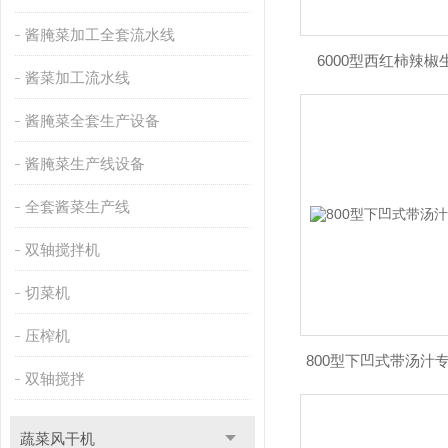
酱腌菜加工全套流水线
6000型西红柿辣
酱菜加工流水线
酱腌菜全套生产设备
酱腌菜生产线设备
全套酱菜生产线
双轴搅拌机
切菜机
压榨机
800型下凹式带汤汁
双轴搅拌
蔬菜风干机