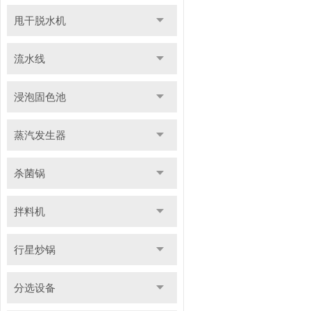
甩干脱水机
流水线
浸泡固色池
蒸汽发生器
杀菌锅
拌料机
行星炒锅
分选设备