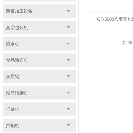
蔬菜加工设备
GT-5000八宝
真空包装机
共 4
脱水机
食品输送机
夹层锅
滚筒筛选机
打浆机
拌馅机