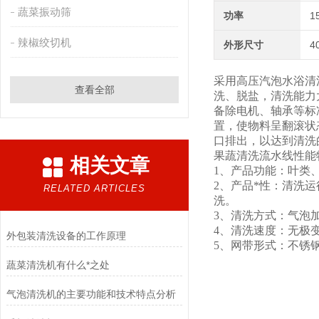
蔬菜振动筛
功率
1
辣椒绞切机
外形尺寸
4
采用高压汽泡水浴清
查看全部
洗、脱盐，清洗能力
备除电机、轴承等标
置，使物料呈翻滚状
口排出，以达到清洗
果蔬清洗流水线性能
相关文章
1、产品功能：叶类
2、产品*性：清洗
RELATED ARTICLES
洗。
3、清洗方式：气泡
4、清洗速度：无极
外包装清洗设备的工作原理
5、网带形式：不锈
蔬菜清洗机有什么*之处
气泡清洗机的主要功能和技术特点分析