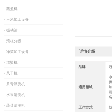
蒸煮机
玉米加工设备
振动筛
滚杠分级
详情介绍
净菜加工设备
漂烫机
品牌
风干机
杀青漂烫机
通用领域
水果清洗机
蔬菜清洗机
工作方式