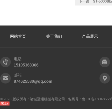
下一篇：
GT-500
网站首页
关于我们
产品展示
电话
15105368366
邮箱
874625580@qq.com
© 2026 版权所有：诸城冠通机械有限公司 备案号：
鲁ICP备18048558
51La