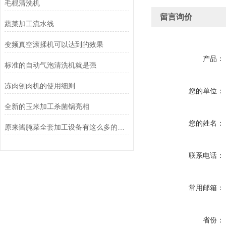
毛棍清洗机
留言询价
蔬菜加工流水线
变频真空滚揉机可以达到的效果
产品：
标准的自动气泡清洗机就是强
冻肉刨肉机的使用细则
您的单位：
全新的玉米加工杀菌锅亮相
您的姓名：
原来酱腌菜全套加工设备有这么多的益处
联系电话：
常用邮箱：
省份：